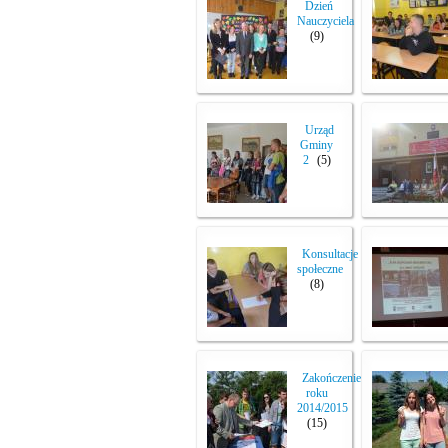
Dzień
Nauczyciela
(9)
Urząd
Gminy
2
(5)
Konsultacje
społeczne
(8)
Zakończenie
roku
2014/2015
(15)