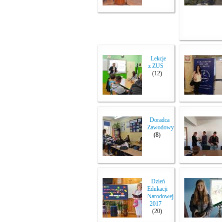
Lekcje
z ZUS
(12)
Doradca
Zawodowy
(8)
Dzień
Edukacji
Narodowej
2017
(20)