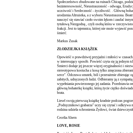
Społeczeństwo zbudowane na ruinach Chicago, podzielo
bezinteresowność, Nieustraszoność - odwaga, Erudycja
uczciwość i Serdeczność - życzliwość. . Główną bohate
urodzenia Altruistka, a z wyboru Nieustraszona. Beatr
nauczyć się stawiać czoło swoim lękom i zaufać innym
tytułową Niezgodną , czyli osobą która w rzeczywistoś
frakcji. Jest to tajemnica, której nie może wyjawić po
śmierć.
Markus Zusak
ZŁODZIEJKA KSIĄŻEK
Opowieść o prawdziwej przyjaźni i miłości w czasach
w interesujący sposób. Powieść czyta się ją jednym tc
Śmierci dodaje jej jeszcze więcej oryginalności i niezw
stereotypowa kostucha z kosą tylko zmęczona zbieran
serce". Odczuwa smutek, ból i przerażenie zbierając o
zabitych, udręczonych ludzi. Odbieramy ją z sympatią
wypełniania powierzonego jej zadania. Przedstawia on
główną bohaterkę książki, którą życie ciężko doświadcz
brata.
Liesel swoją pierwszą książkę kradnie podczas pogrze
„Podręcznikowi grabarza” uczy się czytać i odkrywa 
rodzina udziela schronienia Żydowi, świat dziewczyn
Cecelia Ahern
LOVE, ROSIE