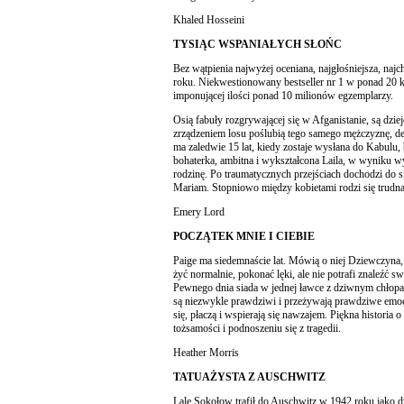
Khaled Hosseini
TYSIĄC WSPANIAŁYCH SŁOŃC
Bez wątpienia najwyżej oceniana, najgłośniejsza, najc
roku. Niekwestionowany bestseller nr 1 w ponad 20 k
imponującej ilości ponad 10 milionów egzemplarzy.
Osią fabuły rozgrywającej się w Afganistanie, są dzie
zrządzeniem losu poślubią tego samego mężczyznę, 
ma zaledwie 15 lat, kiedy zostaje wysłana do Kabulu,
bohaterka, ambitna i wykształcona Laila, w wyniku w
rodzinę. Po traumatycznych przejściach dochodzi do 
Mariam. Stopniowo między kobietami rodzi się trudna
Emery Lord
POCZĄTEK MNIE I CIEBIE
Paige ma siedemnaście lat. Mówią o niej Dziewczyna,
żyć normalnie, pokonać lęki, ale nie potrafi znaleźć 
Pewnego dnia siada w jednej ławce z dziwnym chłop
są niezwykle prawdziwi i przeżywają prawdziwe emocj
się, płaczą i wspierają się nawzajem. Piękna historia
tożsamości i podnoszeniu się z tragedii.
Heather Morris
TATUAŻYSTA Z AUSCHWITZ
Lale Sokołow trafił do Auschwitz w 1942 roku jako d