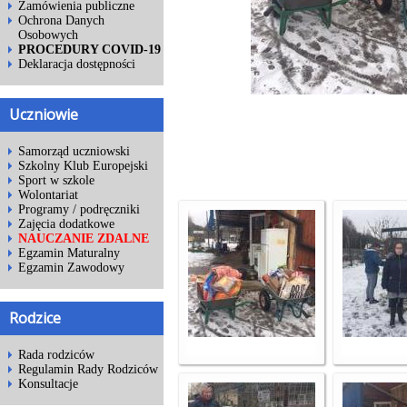
Zamówienia publiczne
Ochrona Danych
Osobowych
PROCEDURY COVID-19
Deklaracja dostępności
Uczniowie
Samorząd uczniowski
Szkolny Klub Europejski
Sport w szkole
Wolontariat
Programy / podręczniki
Zajęcia dodatkowe
NAUCZANIE ZDALNE
Egzamin Maturalny
Egzamin Zawodowy
Rodzice
Rada rodziców
Regulamin Rady Rodziców
Konsultacje