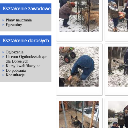
Kształcenie zawodowe
Plany nauczania
Egzaminy
Kształcenie dorosłych
Ogłoszenia
Liceum Ogólnokształcące
dla Dorosłych
Kursy kwalifikacyjne
Do pobrania
Konsultacje