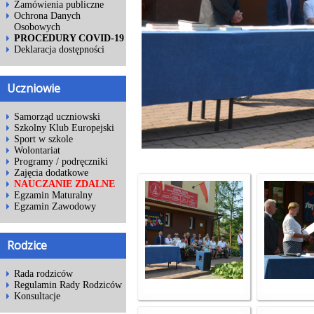
Zamówienia publiczne
Ochrona Danych
Osobowych
PROCEDURY COVID-19
Deklaracja dostępności
Uczniowie
Samorząd uczniowski
Szkolny Klub Europejski
Sport w szkole
Wolontariat
Programy / podręczniki
Zajęcia dodatkowe
NAUCZANIE ZDALNE
Egzamin Maturalny
Egzamin Zawodowy
Rodzice
Rada rodziców
Regulamin Rady Rodziców
Konsultacje