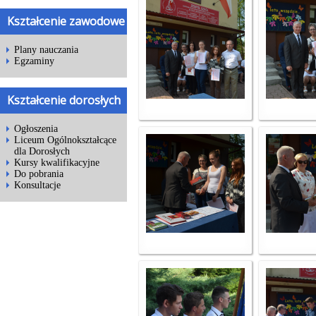
Kształcenie zawodowe
Plany nauczania
Egzaminy
Kształcenie dorosłych
Ogłoszenia
Liceum Ogólnokształcące
dla Dorosłych
Kursy kwalifikacyjne
Do pobrania
Konsultacje