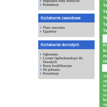
Regulamin Rady Rodziców
Konsultacje
Kształcenie zawodowe
Plany nauczania
Egzaminy
Kształcenie dorosłych
Ogłoszenia
Liceum Ogólnokształcące dla
Dorosłych
Kursy kwalifikacyjne
Do pobrania
Konsultacje