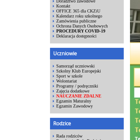
Doradztwo zawodowe
Kontakt
OFFICE 365 dla CKZiU
Kalendarz roku szkolnego
Zamówienia publiczne
Ochrona Danych Osobowych
PROCEDURY COVID-19
Deklaracja dostępności
Uczniowie
Samorząd uczniowski
Szkolny Klub Europejski
Sport w szkole
Wolontariat
Programy / podręczniki
Zajęcia dodatkowe
NAUCZANIE ZDALNE
Egzamin Maturalny
Egzamin Zawodowy
Rodzice
Rada rodziców