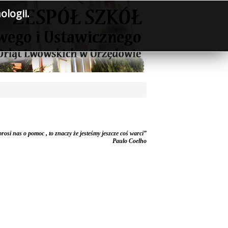
logii.
 prosi nas o pomoc , to znaczy że jesteśmy jeszcze coś warci”
Paulo Coelho