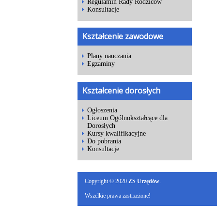
Regulamin Rady Rodziców
Konsultacje
Kształcenie zawodowe
Plany nauczania
Egzaminy
Kształcenie dorosłych
Ogłoszenia
Liceum Ogólnokształcące dla
Dorosłych
Kursy kwalifikacyjne
Do pobrania
Konsultacje
Copyright © 2020
ZS Urzędów
.
Wszelkie prawa zastrzeżone!