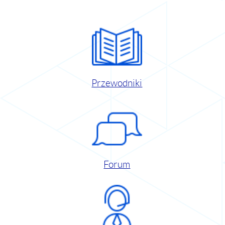
Przewodniki
Forum