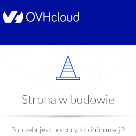
Strona w budowie
Potrzebujesz pomocy lub informacji?