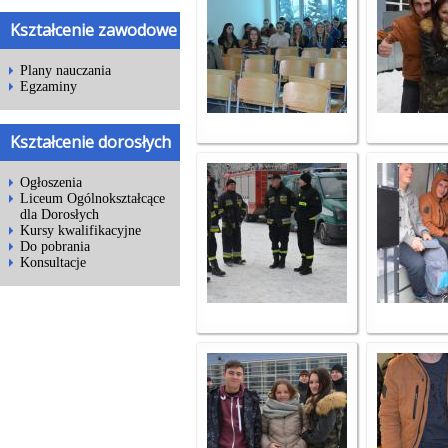
Kształcenie zawodowe
Plany nauczania
Egzaminy
Kształcenie dorosłych
Ogłoszenia
Liceum Ogólnokształcące
dla Dorosłych
Kursy kwalifikacyjne
Do pobrania
Konsultacje