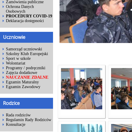
Zamówienia publiczne
Ochrona Danych
Osobowych
PROCEDURY COVID-19
Deklaracja dostępności
Uczniowie
Samorząd uczniowski
Szkolny Klub Europejski
Sport w szkole
Wolontariat
Programy / podręczniki
Zajęcia dodatkowe
NAUCZANIE ZDALNE
Egzamin Maturalny
Egzamin Zawodowy
Rodzice
Rada rodziców
Regulamin Rady Rodziców
Konsultacje