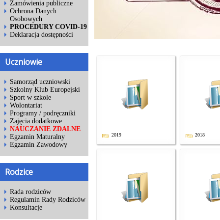
Zamówienia publiczne
Ochrona Danych
Osobowych
PROCEDURY COVID-19
Deklaracja dostępności
Uczniowie
Samorząd uczniowski
Szkolny Klub Europejski
Sport w szkole
Wolontariat
Programy / podręczniki
Zajęcia dodatkowe
NAUCZANIE ZDALNE
2019
2018
Egzamin Maturalny
Egzamin Zawodowy
Rodzice
Rada rodziców
Regulamin Rady Rodziców
Konsultacje