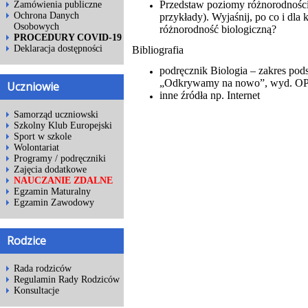
Przedstaw poziomy różnorodności 
Zamówienia publiczne
Ochrona Danych
przykłady). Wyjaśnij, po co i dla
Osobowych
różnorodność biologiczną?
PROCEDURY COVID-19
Deklaracja dostępności
Bibliografia
podręcznik Biologia – zakres pod
„Odkrywamy na nowo”, wyd. 
Uczniowie
inne źródła np. Internet
Samorząd uczniowski
Szkolny Klub Europejski
Sport w szkole
Wolontariat
Programy / podręczniki
Zajęcia dodatkowe
NAUCZANIE ZDALNE
Egzamin Maturalny
Egzamin Zawodowy
Rodzice
Rada rodziców
Regulamin Rady Rodziców
Konsultacje