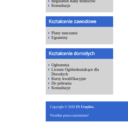
Regulamin Rady Rodziców
Konsultacje
Kształcenie zawodowe
Plany nauczania
Egzaminy
Kształcenie dorosłych
Ogłoszenia
Liceum Ogólnokształcące dla
Dorosłych
Kursy kwalifikacyjne
Do pobrania
Konsultacje
Copyright © 2020
ZS Urzędów
.
Wszelkie prawa zastrzeżone!