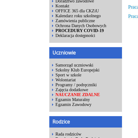
Doradztwo zawodowe
Kontakt
Praca
OFFICE 365 dla CKZiU
Praca
Kalendarz roku szkolnego
Zamówienia publiczne
Ochrona Danych Osobowych
PROCEDURY COVID-19
Deklaracja dostępności
Uczniowie
Samorząd uczniowski
Szkolny Klub Europejski
Sport w szkole
Wolontariat
Programy / podręczniki
Zajęcia dodatkowe
NAUCZANIE ZDALNE
Egzamin Maturalny
Egzamin Zawodowy
Rodzice
Rada rodziców