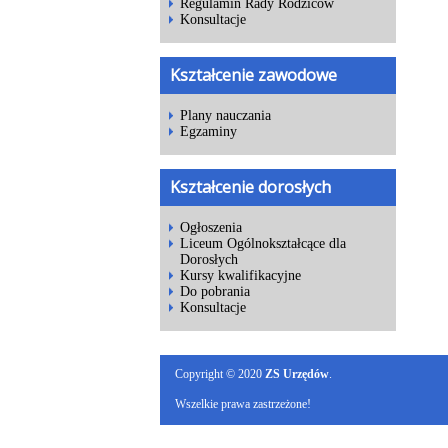
Regulamin Rady Rodziców
Konsultacje
Kształcenie zawodowe
Plany nauczania
Egzaminy
Kształcenie dorosłych
Ogłoszenia
Liceum Ogólnokształcące dla
Dorosłych
Kursy kwalifikacyjne
Do pobrania
Konsultacje
Copyright © 2020
ZS Urzędów
.
Wszelkie prawa zastrzeżone!