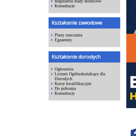
Regulamin Rady Rodziców
Konsultacje
Kształcenie zawodowe
Plany nauczania
Egzaminy
Kształcenie dorosłych
Ogłoszenia
Liceum Ogólnokształcące dla
Dorosłych
Kursy kwalifikacyjne
Do pobrania
Konsultacje