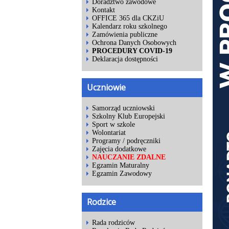
Doradztwo zawodowe
Kontakt
OFFICE 365 dla CKZiU
Kalendarz roku szkolnego
Zamówienia publiczne
Ochrona Danych Osobowych
PROCEDURY COVID-19
Deklaracja dostępności
Uczniowie
Samorząd uczniowski
Szkolny Klub Europejski
Sport w szkole
Wolontariat
Programy / podręczniki
Zajęcia dodatkowe
NAUCZANIE ZDALNE
Egzamin Maturalny
Egzamin Zawodowy
Rodzice
Rada rodziców